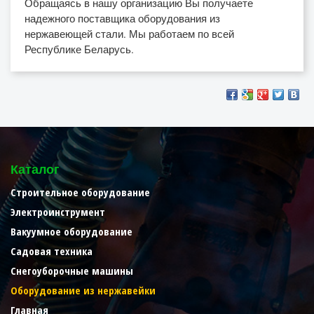
Обращаясь в нашу организацию Вы получаете
надежного поставщика оборудования из
нержавеющей стали. Мы работаем по всей
Республике Беларусь.
Каталог
Строительное оборудование
Электроинструмент
Вакуумное оборудование
Садовая техника
Снегоуборочные машины
Оборудование из нержавейки
Главная